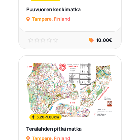
Puuvuoren keskimatka
Tampere, Finland
10.00€
3.20-9.80km
Terälahden pitkä matka
Tampere, Finland