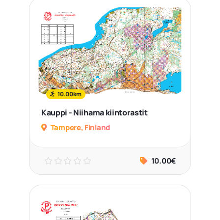
10.00km
Kauppi - Niihama kiintorastit
Tampere, Finland
10.00€