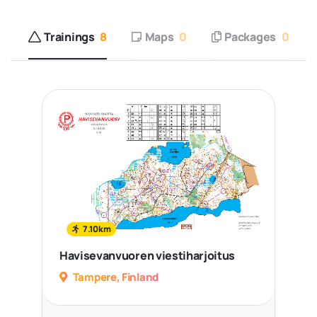
Trainings
8
Maps
0
Packages
0
7.10km
Havisevanvuoren viestiharjoitus
Tampere, Finland