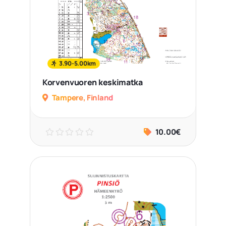
3.90-5.00km
Korvenvuoren keskimatka
Tampere, Finland
10.00€