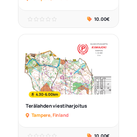
10.00€
4.30-6.00km
Terälahden viestiharjoitus
Tampere, Finland
10.00€