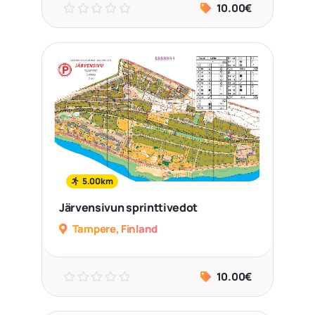
10.00€
5.00km
Järvensivun sprinttivedot
Tampere, Finland
10.00€